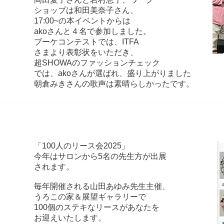
ショップは和田美奈子さん、
17:00~の本イベントからは
akoさんと４名で参加しました。
ブーケコンテストでは、ITFA
さまより表彰状をいただき、
超SHOWAのファッションチェック
では、akoさんが選ばれ、盛り上がりました
朝倉みきさんの歌声は素晴らしかったです。
「100人のリース会2025」
」
今年はサロンから5名の先生方が出展
展
されます。
毎年開催される山田あゆみ先生主催、
うろこの家＆展望ギャラリーで
100個のステキなリースがあなたを
お迎えいたします。