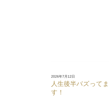
2026年7月12日
人生後半バズって
す！