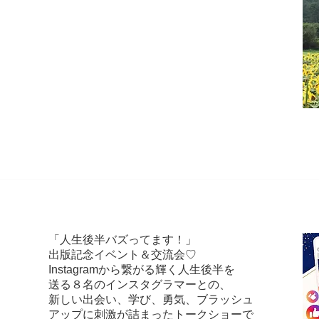
「人生後半バズってます！」
ま
出版記念イベント＆交流会♡
Instagramから繋がる輝く人生後半を
送る８名のインスタグラマーとの、
新しい出会い、学び、勇気、ブラッシュ
アップに刺激が詰まったトークショーで