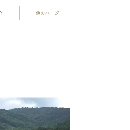
介
他のページ