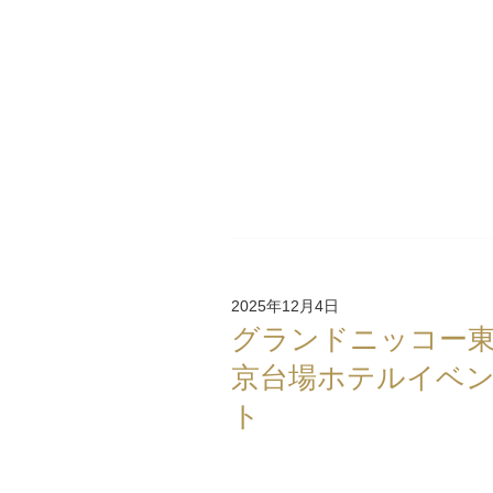
2025年12月4日
グランドニッコー
京台場ホテルイベ
ト