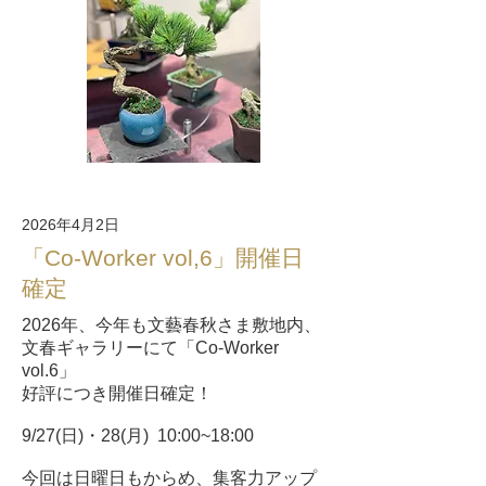
2026年4月2日
「Co-Worker vol,6」開催日
確定
2026年、今年も文藝春秋さま敷地内、
文春ギャラリーにて「Co-Worker
vol.6」
好評につき開催日確定！
9/27(日)・28(月) 10:00~18:00
今回は日曜日もからめ、集客力アップ