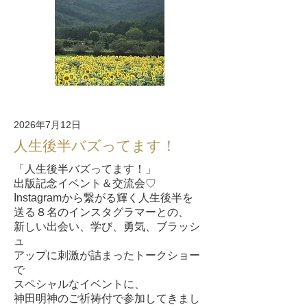
2026年7月12日
人生後半バズってます！
「人生後半バズってます！」
出版記念イベント＆交流会♡
Instagramから繋がる輝く人生後半を
送る８名のインスタグラマーとの、
新しい出会い、学び、勇気、ブラッシ
ュ
アップに刺激が詰まったトークショー
で
スペシャルなイベントに、
神田明神のご祈祷付で参加してきまし