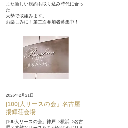
また新しい規約も取り込み時代に合っ
た
大勢で取組みます。
お楽しみに！第二次参加者募集中！
2026年2月21日
[100]人リースの会」名古屋
揚輝荘会場
[100人リースの会」神戸⇒横浜⇒名古
屋と素敵なリースたちがかけめぐりま