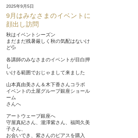
2025年9月5日
9月はみなさまのイベントに
顔出し訪問
秋はイベントシーズン
まだまだ残暑厳しく秋の気配はないけ
ど💦
各講師のみなさまのイベントが目白押
し
いける範囲でおじゃまして来ました
山本真由美さん＆木下香さんコラボ
イベントの土屋グループ銀座ショール
ーム
さんへ
アートウェーブ銀座へ
守屋真紀さん、瀧澤紫さん、福岡久美
子さん、
お会いでき、紫さんのピアスを購入