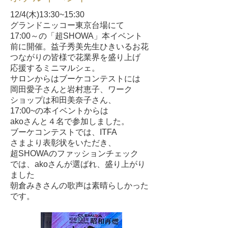
12/4(木)13:30~15:30
グランドニッコー東京台場にて
17:00～の「超SHOWA」本イベント
前に開催。益子秀美先生ひきいるお花
つながりの皆様で花業界を盛り上げ
応援するミニマルシェ。
サロンからはブーケコンテストには
岡田愛子さんと岩村恵子、ワーク
ショップは和田美奈子さん、
17:00~の本イベントからは
akoさんと４名で参加しました。
ブーケコンテストでは、ITFA
さまより表彰状をいただき、
超SHOWAのファッションチェック
では、akoさんが選ばれ、盛り上がり
ました
朝倉みきさんの歌声は素晴らしかった
です。