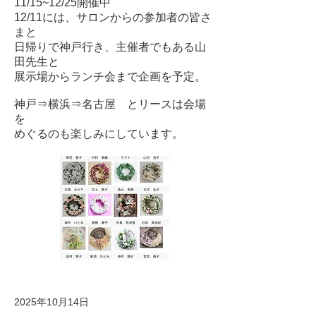
11/15~12/25開催中
12/11には、サロンからの参加者の皆さ
まと
日帰りで神戸行き、主催者でもある山
田先生と
展示場からランチ会まで企画を予定。
神戸⇒横浜⇒名古屋 とリースは会場
を
めぐるのも楽しみにしています。
2025年10月14日