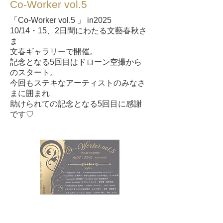
Co-Worker vol.5
「Co-Worker vol.5 」 in2025
10/14・15、2日間にわたる文藝春秋さ
ま
文春ギャラリーで開催。
記念となる5回目はドローン空撮から
のスタート。
今回もステキなアーティストのみなさ
まに囲まれ
助けられての記念となる5回目に感謝
です♡